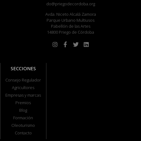
do@priegodecordoba.org
Avda. Niceto Alcalá Zamora
Parque Urbano Multiusos
Pabellón de las Artes
14800 Priego de Córdoba
SECCIONES
Consejo Regulador
Agricultores
Empresas y marcas
Premios
Blog
Formación
Oleoturismo
Contacto