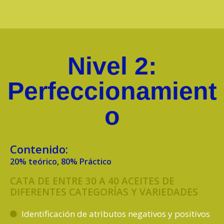
Nivel 2:
Perfeccionamient
o
Contenido:
20% teórico, 80% Práctico
CATA DE ENTRE 30 A 40 ACEITES DE
DIFERENTES CATEGORÍAS Y VARIEDADES
Identificación de atributos negativos y positivos