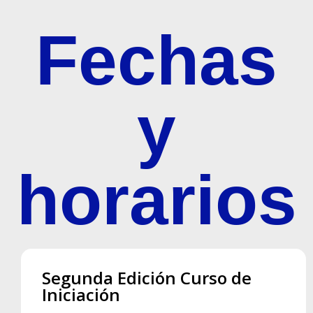
Fechas
y
horarios
Segunda Edición Curso de
Iniciación