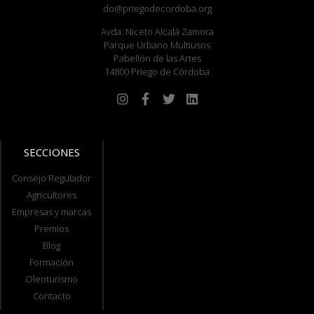
do@priegodecordoba.org
Avda. Niceto Alcalá Zamora
Parque Urbano Multiusos
Pabellón de las Artes
14800 Priego de Córdoba
SECCIONES
Consejo Regulador
Agricultores
Empresas y marcas
Premios
Blog
Formación
Oleoturismo
Contacto