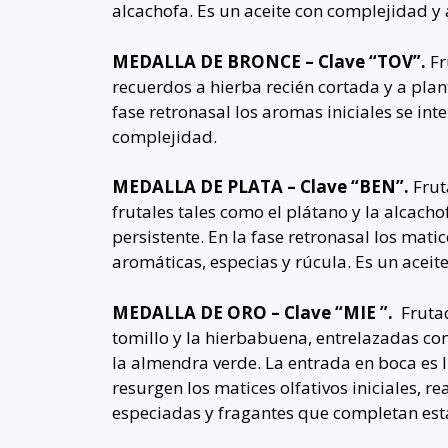
alcachofa. Es un aceite con complejidad y
MEDALLA DE BRONCE – Clave “TOV”.
Fr
recuerdos a hierba recién cortada y a plan
fase retronasal los aromas iniciales se in
complejidad.
MEDALLA DE PLATA – Clave “BEN”.
Frut
frutales tales como el plátano y la alcac
persistente. En la fase retronasal los mat
aromáticas, especias y rúcula. Es un acei
MEDALLA DE ORO – Clave “MIE ”.
Fruta
tomillo y la hierbabuena, entrelazadas con
la almendra verde. La entrada en boca es 
resurgen los matices olfativos iniciales, r
especiadas y fragantes que completan esta