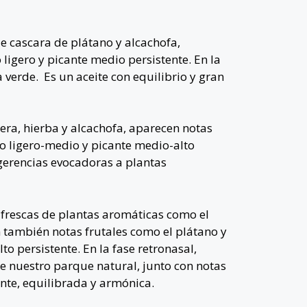
e cascara de plátano y alcachofa,
ligero y picante medio persistente. En la
a verde.
Es un aceite con equilibrio y gran
era, hierba y alcachofa, aparecen notas
go ligero-medio y picante medio-alto
ugerencias evocadoras a plantas
frescas de plantas aromáticas como el
n también notas frutales como el plátano y
to persistente.
En la fase retronasal,
 de nuestro parque natural, junto con notas
nte, equilibrada y armónica.