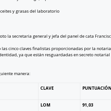
ceites y grasas del laboratorio
voto la secretaria general y jefa del panel de cata Francis
o las cinco claves finalistas proporcionadas por la notari
dentidad, ya que están resguardadas en secreto notarial y
iguiente manera:
CLAVE
PUNTUACIÓN
LOM
91,03