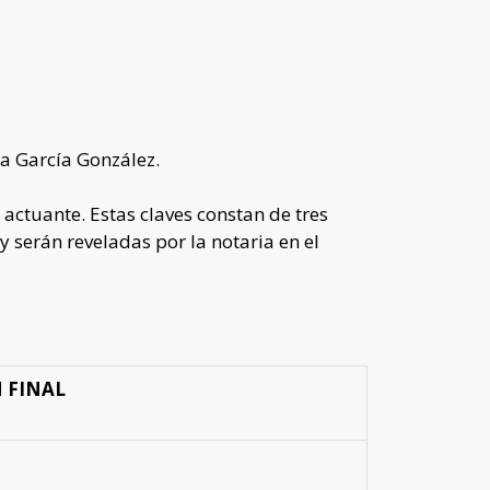
ca
García González.
a actuante. Estas claves constan de tres
 serán reveladas por la notaria en el
 FINAL