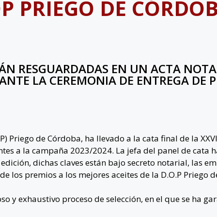
OP PRIEGO DE CÓRDO
ÁN RESGUARDADAS EN UN ACTA NOTAR
RANTE LA CEREMONIA DE ENTREGA DE
Priego de Córdoba, ha llevado a la cata final de la XXVI
ntes a la campaña 2023/2024. La jefa del panel de cata ha
edición, dichas claves están bajo secreto notarial, las 
de los premios a los mejores aceites de la D.O.P Priego 
roso y exhaustivo proceso de selección, en el que se ha ga