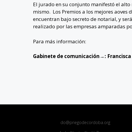
El jurado en su conjunto manifestó el alto n
mismo.
Los Premios a los mejores aoves d
encuentran bajo secreto de notarial, y se
realizado por las empresas amparadas po
Para más información:
Gabinete de comunicación→: Francisca
do@priegodecordoba.org