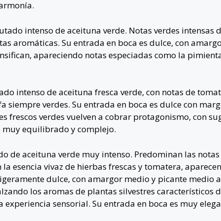
 armonía.
utado intenso de aceituna verde. Notas verdes intensas d
tas aromáticas. Su entrada en boca es dulce, con amargo 
tensifican, apareciendo notas especiadas como la pimient
ado intenso de aceituna fresca verde, con notas de tomat
hofa siempre verdes. Su entrada en boca es dulce con mar
ices frescos verdes vuelven a cobrar protagonismo, con s
te muy equilibrado y complejo.
do de aceituna verde muy intenso. Predominan las notas 
 la esencia vivaz de hierbas frescas y tomatera, aparece
ligeramente dulce, con amargor medio y picante medio al
ealzando los aromas de plantas silvestres característicos
 experiencia sensorial.
Su entrada en boca es muy elega