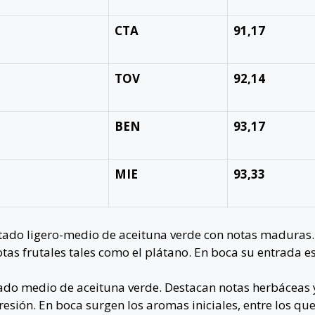
CTA
91,17
TOV
92,14
BEN
93,17
MIE
93,33
ado ligero-medio de aceituna verde con notas maduras.
s frutales tales como el plátano. En boca su entrada es
tado medio de aceituna verde. Destacan notas herbáceas y
esión. En boca surgen los aromas iniciales, entre los que