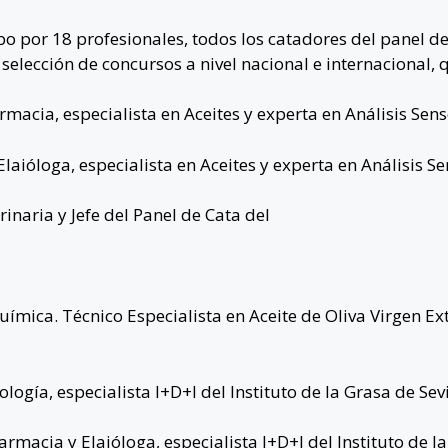
abo por 18 profesionales, todos los catadores del panel de
 selección de concursos a nivel nacional e internacional, 
macia, especialista en Aceites y experta en Análisis Senso
aióloga, especialista en Aceites y experta en Análisis Sen
inaria y Jefe del Panel de Cata del
uímica. Técnico Especialista en Aceite de Oliva Virgen Ext
gía, especialista I+D+I del Instituto de la Grasa de Sevi
macia y Elaióloga, especialista I+D+I del Instituto de la