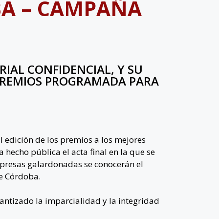
BA – CAMPAÑA
IAL CONFIDENCIAL, Y SU
 PREMIOS PROGRAMADA PARA
I edición de los premios a los mejores
 hecho pública el acta final en la que se
empresas galardonadas se conocerán el
de Córdoba.
rantizado la imparcialidad y la integridad