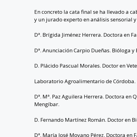
En concreto la cata final se ha llevado a c
y un jurado experto en análisis sensorial y
Dª. Brígida Jiménez Herrera. Doctora en Far
Dª. Anunciación Carpio Dueñas. Bióloga y El
D. Plácido Pascual Morales. Doctor en Veter
Laboratorio Agroalimentario de Córdoba.
Dª. Mª. Paz Aguilera Herrera. Doctora en Q
Mengíbar.
D. Fernando Martínez Román. Doctor en Biolo
Dª. María José Moyano Pérez. Doctora en Far