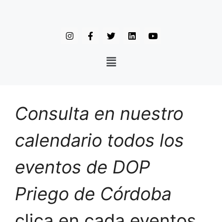
Consulta en nuestro
calendario todos los
eventos de DOP
Priego de Córdoba
clica en cada eventos