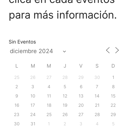
para más información.
Sin Eventos
L
M
M
J
V
S
D
25
26
27
28
29
30
1
2
3
4
5
6
7
8
9
10
11
12
13
14
15
16
17
18
19
20
21
22
23
24
25
26
27
28
29
30
31
1
2
3
4
5