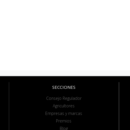
SECCIONES
Consejo Regulador
Agricultores
Empresas y marcas
Premios
Blog