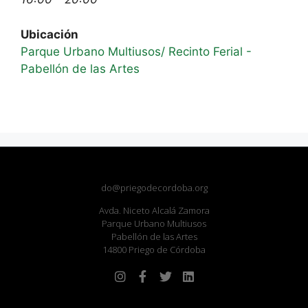
Ubicación
Parque Urbano Multiusos/ Recinto Ferial -
Pabellón de las Artes
do@priegodecordoba.org
Avda. Niceto Alcalá Zamora
Parque Urbano Multiusos
Pabellón de las Artes
14800 Priego de Córdoba