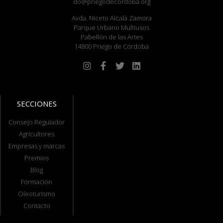
do@priegodecordoba.org
Avda. Niceto Alcalá Zamora
Parque Urbano Multiusos
Pabellón de las Artes
14800 Priego de Córdoba
SECCIONES
Consejo Regulador
Agricultores
Empresas y marcas
Premios
Blog
Formación
Oleoturismo
Contacto