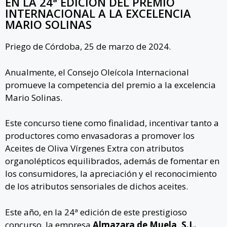
EN LA 24ª EDICIÓN DEL PREMIO
INTERNACIONAL A LA EXCELENCIA
MARIO SOLINAS
Priego de Córdoba, 25 de marzo de 2024.
Anualmente, el Consejo Oleícola Internacional
promueve la competencia del premio a la excelencia
Mario Solinas.
Este concurso tiene como finalidad, incentivar tanto a
productores como envasadoras a promover los
Aceites de Oliva Vírgenes Extra con atributos
organolépticos equilibrados, además de fomentar en
los consumidores, la apreciación y el reconocimiento
de los atributos sensoriales de dichos aceites.
Este año, en la 24ª edición de este prestigioso
concurso, la empresa
Almazara de Muela, S.L.