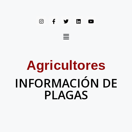
Agricultores
INFORMACIÓN DE
PLAGAS