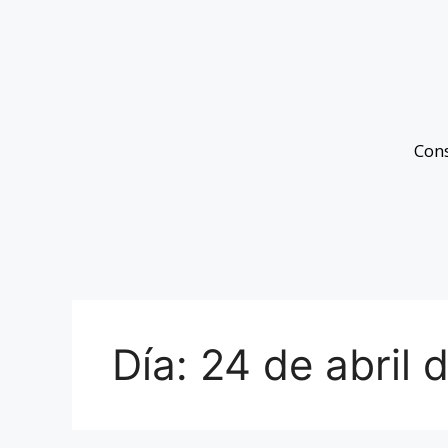
Con
Día:
24 de abril 