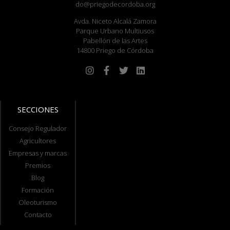
do@priegodecordoba.org
Avda. Niceto Alcalá Zamora
Parque Urbano Multiusos
Pabellón de las Artes
14800 Priego de Córdoba
SECCIONES
Consejo Regulador
Agricultores
Empresas y marcas
Premios
Blog
Formación
Oleoturismo
Contacto