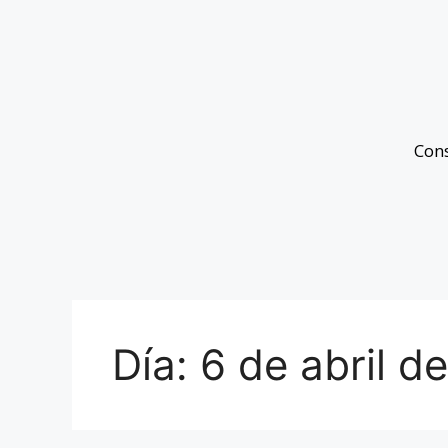
Con
Día:
6 de abril d