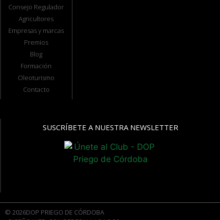
Consejo Regulador
Agricultores
Empresas y marcas
Premios
Blog
Formación
Oleoturismo
Contacto
SUSCRÍBETE A NUESTRA NEWSLETTER
© 2026DOP PRIEGO DE CÓRDOBA