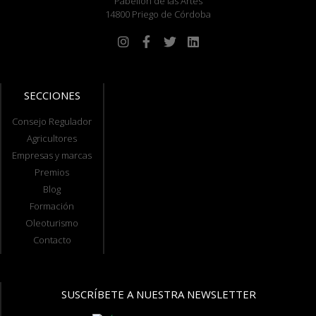
Pabellón de las Artes
14800 Priego de Córdoba
SECCIONES
Consejo Regulador
Agricultores
Empresas y marcas
Premios
Blog
Formación
Oleoturismo
Contacto
SUSCRÍBETE A NUESTRA NEWSLETTER