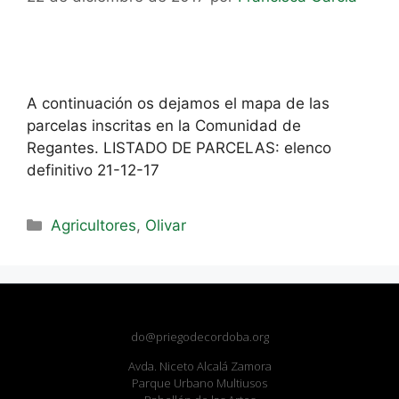
A continuación os dejamos el mapa de las
parcelas inscritas en la Comunidad de
Regantes. LISTADO DE PARCELAS: elenco
definitivo 21-12-17
Agricultores
,
Olivar
do@priegodecordoba.org
Avda. Niceto Alcalá Zamora
Parque Urbano Multiusos