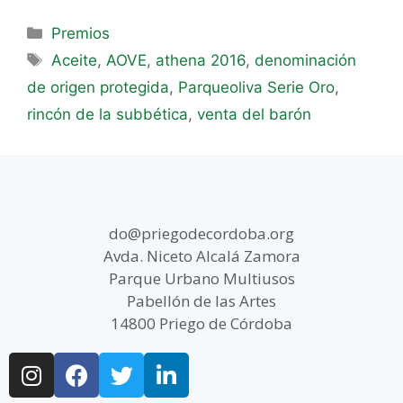
Premios
Aceite
,
AOVE
,
athena 2016
,
denominación
de origen protegida
,
Parqueoliva Serie Oro
,
rincón de la subbética
,
venta del barón
do@priegodecordoba.org
Avda. Niceto Alcalá Zamora
Parque Urbano Multiusos
Pabellón de las Artes
14800 Priego de Córdoba