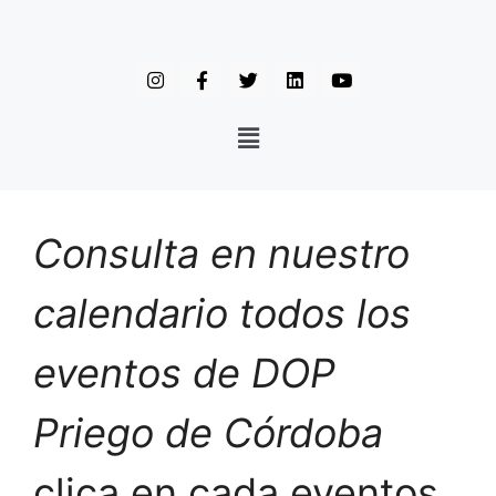
Consulta en nuestro
calendario todos los
eventos de DOP
Priego de Córdoba
clica en cada eventos