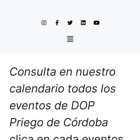
Consulta en nuestro
calendario todos los
eventos de DOP
Priego de Córdoba
clica en cada eventos