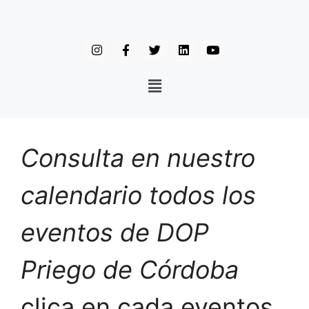
Consulta en nuestro
calendario todos los
eventos de DOP
Priego de Córdoba
clica en cada eventos