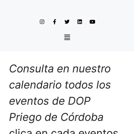
Consulta en nuestro
calendario todos los
eventos de DOP
Priego de Córdoba
clica en cada eventos