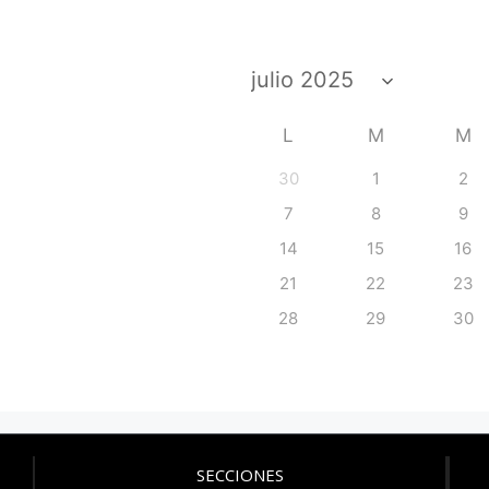
L
M
M
30
1
2
7
8
9
14
15
16
21
22
23
28
29
30
SECCIONES