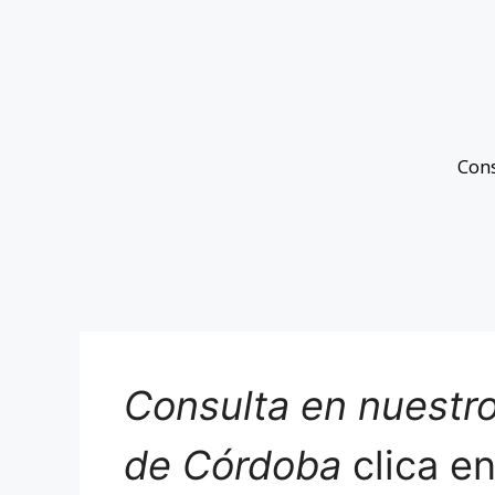
Con
Consulta en nuestro
de Córdoba
clica e