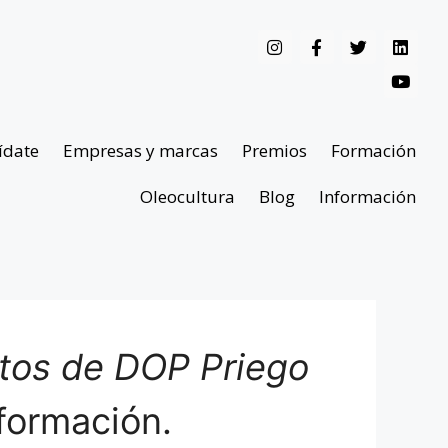
ídate
Empresas y marcas
Premios
Formación
Oleocultura
Blog
Información
ntos de DOP Priego
formación.