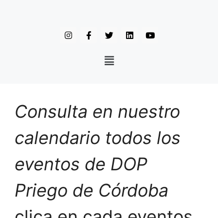
Consulta en nuestro
calendario todos los
eventos de DOP
Priego de Córdoba
clica en cada eventos