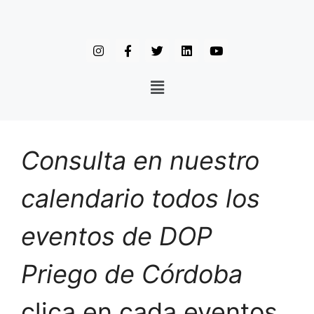
Consulta en nuestro
calendario todos los
eventos de DOP
Priego de Córdoba
clica en cada eventos