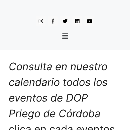
Consulta en nuestro
calendario todos los
eventos de DOP
Priego de Córdoba
clica en cada eventos