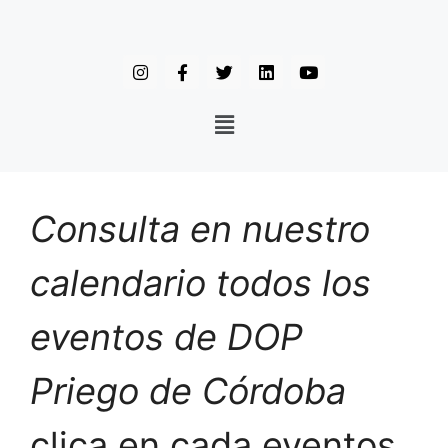
Consulta en nuestro
calendario todos los
eventos de DOP
Priego de Córdoba
clica en cada eventos