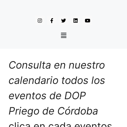
Consulta en nuestro
calendario todos los
eventos de DOP
Priego de Córdoba
clica en cada eventos