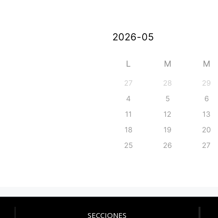
L
M
M
27
28
29
4
5
6
11
12
13
18
19
20
25
26
27
SECCIONES