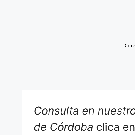
Con
Consulta en nuestro
de Córdoba
clica e