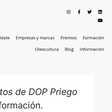
ídate
Empresas y marcas
Premios
Formación
Oleocultura
Blog
Información
ntos de DOP Priego
formación.