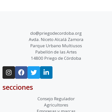
do@priegodecordoba.org
Avda. Niceto Alcalá Zamora
Parque Urbano Multiusos
Pabellón de las Artes
14800 Priego de Córdoba
secciones
Consejo Regulador
Agricultores
Empresas y marcas