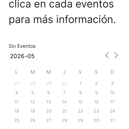
clica en cada eventos
para más información.
Sin Eventos
L
M
M
J
V
S
D
27
28
29
30
1
2
3
4
5
6
7
8
9
10
11
12
13
14
15
16
17
18
19
20
21
22
23
24
25
26
27
28
29
30
31