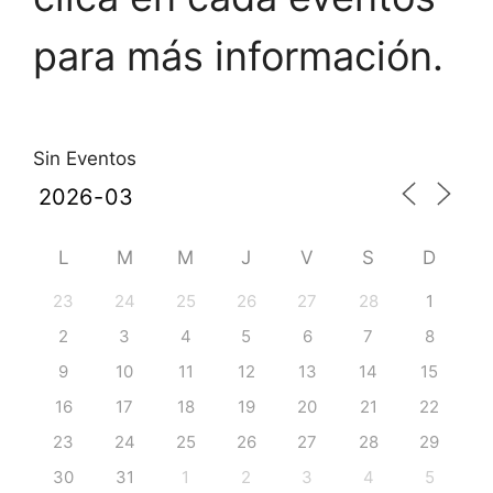
para más información.
Sin Eventos
L
M
M
J
V
S
D
23
24
25
26
27
28
1
2
3
4
5
6
7
8
9
10
11
12
13
14
15
16
17
18
19
20
21
22
23
24
25
26
27
28
29
30
31
1
2
3
4
5