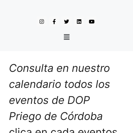
Consulta en nuestro
calendario todos los
eventos de DOP
Priego de Córdoba
clica en cada eventos