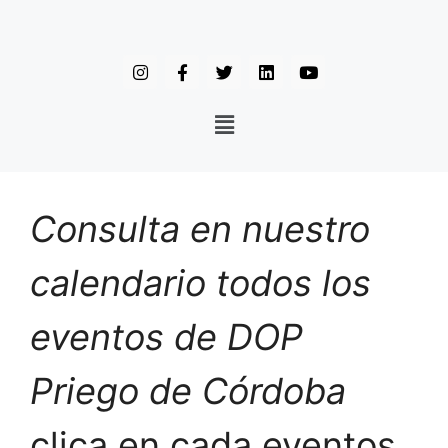
Consulta en nuestro
calendario todos los
eventos de DOP
Priego de Córdoba
clica en cada eventos