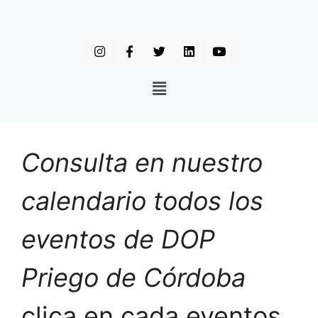
Consulta en nuestro
calendario todos los
eventos de DOP
Priego de Córdoba
clica en cada eventos