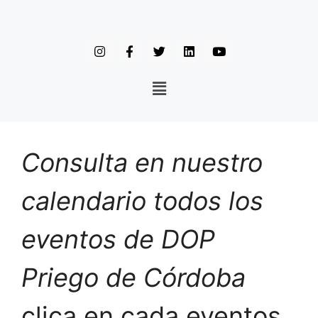
Consulta en nuestro
calendario todos los
eventos de DOP
Priego de Córdoba
clica en cada eventos