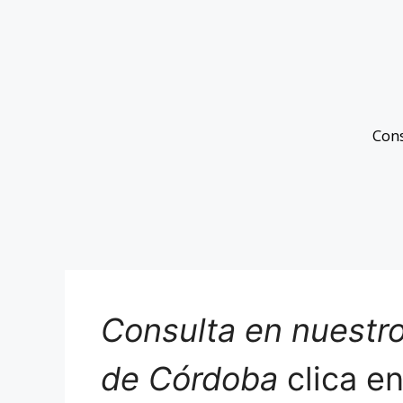
Con
Consulta en nuestro
de Córdoba
clica e