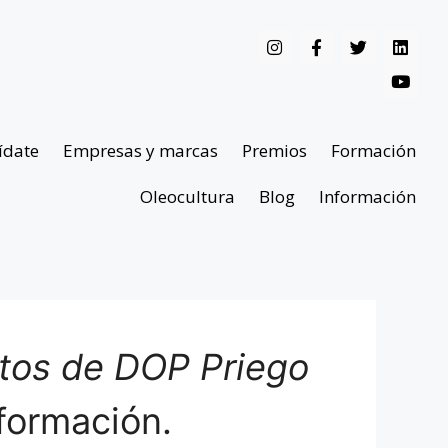
ídate
Empresas y marcas
Premios
Formación
Oleocultura
Blog
Información
ntos de DOP Priego
formación.