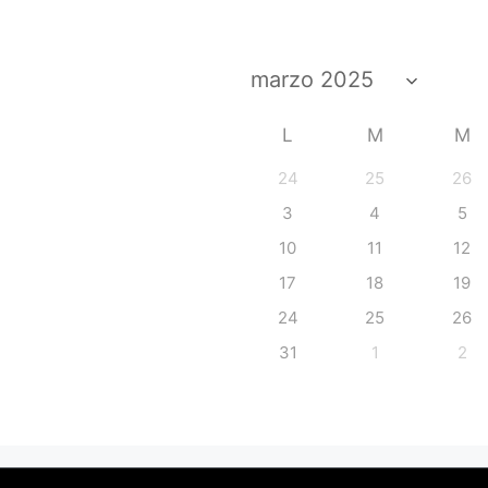
L
M
M
24
25
26
3
4
5
10
11
12
17
18
19
24
25
26
31
1
2