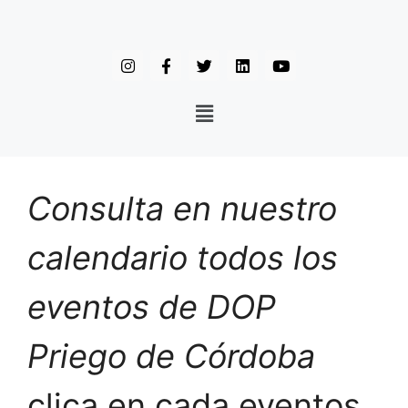
Consulta en nuestro
calendario todos los
eventos de DOP
Priego de Córdoba
clica en cada eventos