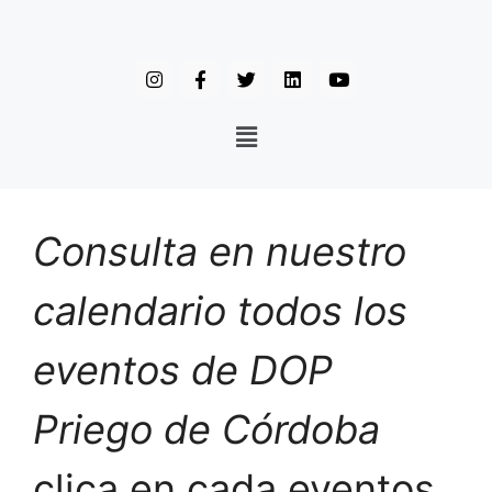
Consulta en nuestro
calendario todos los
eventos de DOP
Priego de Córdoba
clica en cada eventos