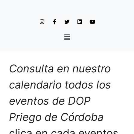
Consulta en nuestro
calendario todos los
eventos de DOP
Priego de Córdoba
clica en cada eventos