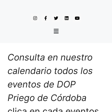
Consulta en nuestro
calendario todos los
eventos de DOP
Priego de Córdoba
clica en cada eventos