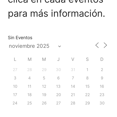
para más información.
Sin Eventos
L
M
M
J
V
S
D
27
28
29
30
31
1
2
3
4
5
6
7
8
9
10
11
12
13
14
15
16
17
18
19
20
21
22
23
24
25
26
27
28
29
30