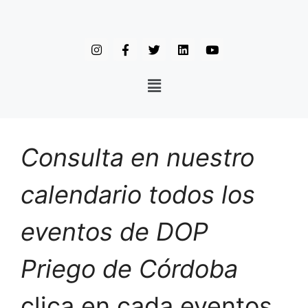
Consulta en nuestro
calendario todos los
eventos de DOP
Priego de Córdoba
clica en cada eventos