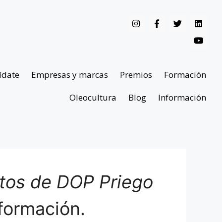
ídate
Empresas y marcas
Premios
Formación
Oleocultura
Blog
Información
ntos de DOP Priego
formación.