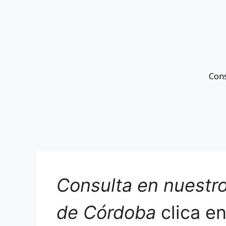
Con
Consulta en nuestro
de Córdoba
clica e