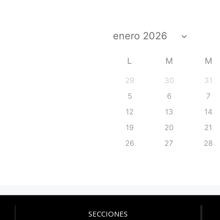
L
M
M
29
30
31
5
6
7
12
13
14
19
20
21
26
27
28
SECCIONES