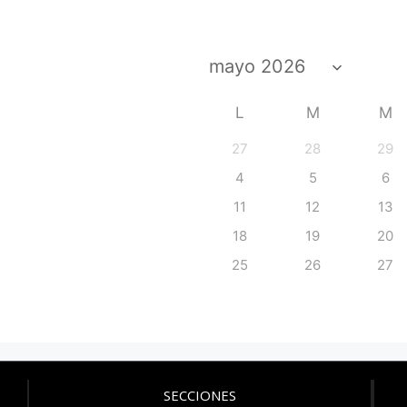
L
M
M
27
28
29
4
5
6
11
12
13
18
19
20
25
26
27
SECCIONES