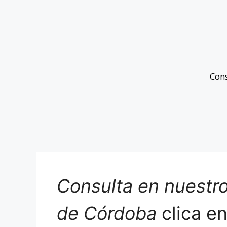
Con
Consulta en nuestro
de Córdoba
clica e