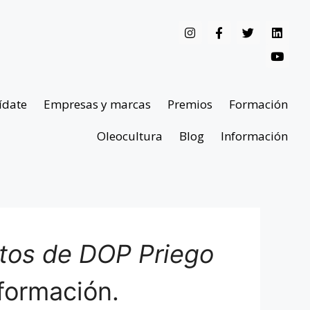
ídate
Empresas y marcas
Premios
Formación
Oleocultura
Blog
Información
ntos de DOP Priego
formación.