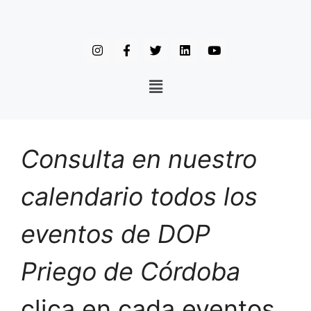
Consulta en nuestro
calendario todos los
eventos de DOP
Priego de Córdoba
clica en cada eventos