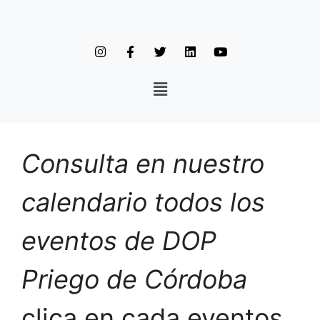
Consulta en nuestro
calendario todos los
eventos de DOP
Priego de Córdoba
clica en cada eventos