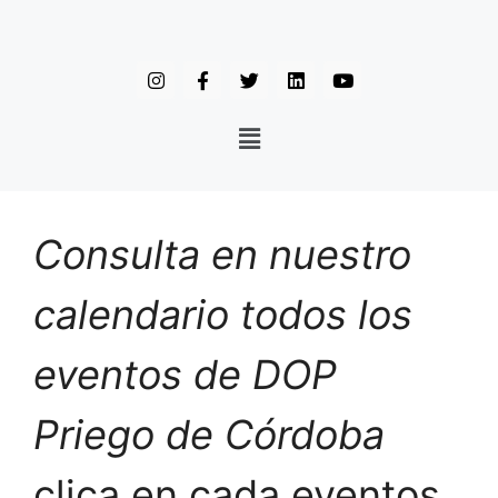
Consulta en nuestro
calendario todos los
eventos de DOP
Priego de Córdoba
clica en cada eventos