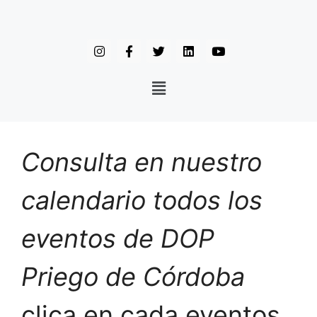
Consulta en nuestro
calendario todos los
eventos de DOP
Priego de Córdoba
clica en cada eventos