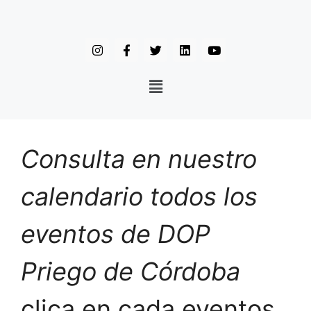
Consulta en nuestro
calendario todos los
eventos de DOP
Priego de Córdoba
clica en cada eventos