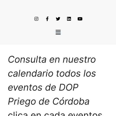
Consulta en nuestro
calendario todos los
eventos de DOP
Priego de Córdoba
clica en cada eventos