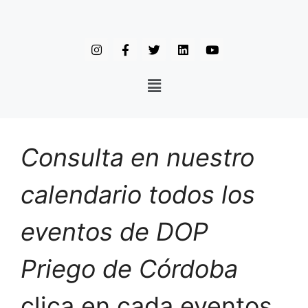
Consulta en nuestro
calendario todos los
eventos de DOP
Priego de Córdoba
clica en cada eventos