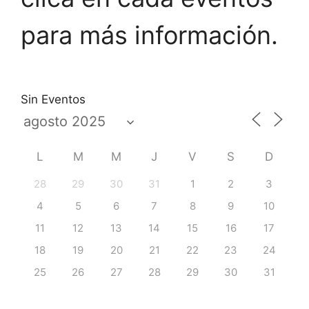
para más información.
Sin Eventos
L
M
M
J
V
S
D
28
29
30
31
1
2
3
4
5
6
7
8
9
10
11
12
13
14
15
16
17
18
19
20
21
22
23
24
25
26
27
28
29
30
31