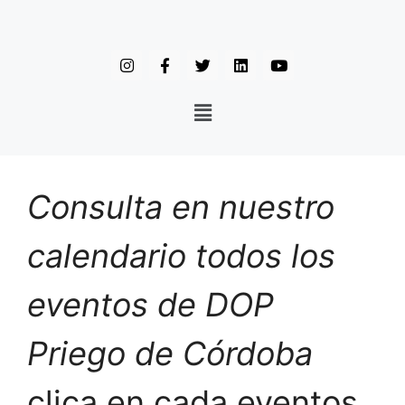
Consulta en nuestro
calendario todos los
eventos de DOP
Priego de Córdoba
clica en cada eventos