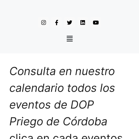
Consulta en nuestro
calendario todos los
eventos de DOP
Priego de Córdoba
clica en cada eventos