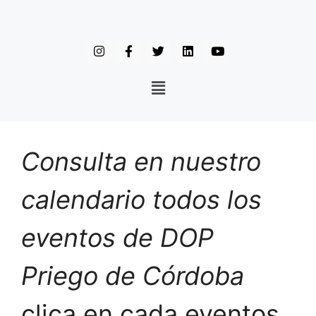
Consulta en nuestro
calendario todos los
eventos de DOP
Priego de Córdoba
clica en cada eventos